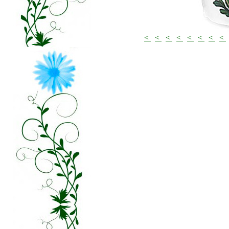
<
<
<
<
<
<
<
<