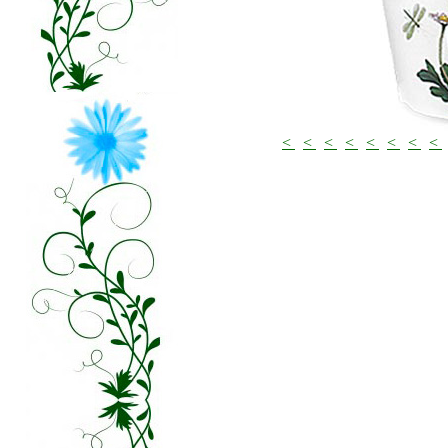
<
<
<
<
<
<
<
<