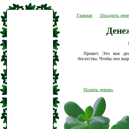
Главная
Посадить дене
Дене
Привет. Это мое де
богатства. Чтобы оно вы
Полить дерево.