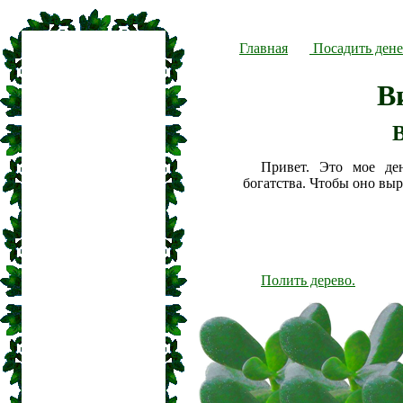
Главная
Посадить дене
В
Привет. Это мое де
богатства. Чтобы оно вы
Полить дерево.