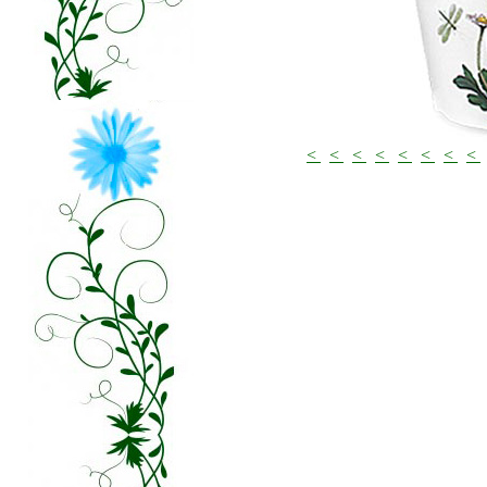
<
<
<
<
<
<
<
<