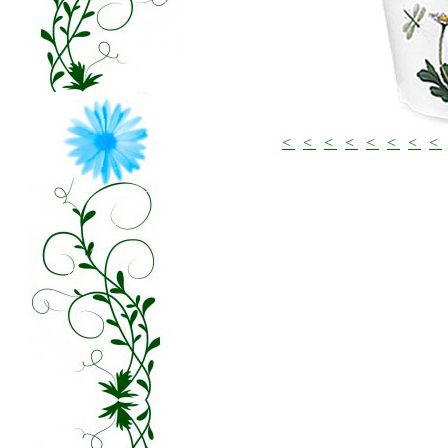
<
<
<
<
<
<
<
<