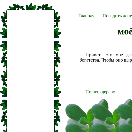
Главная
Посадить дене
моё
Привет. Это мое де
богатства. Чтобы оно вы
Полить дерево.