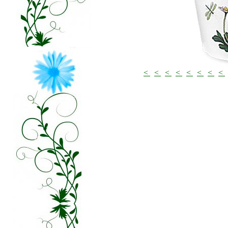
<
<
<
<
<
<
<
<