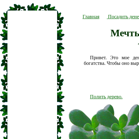
Главная
Посадить дене
Мечты
Привет. Это мое де
богатства. Чтобы оно вы
Полить дерево.