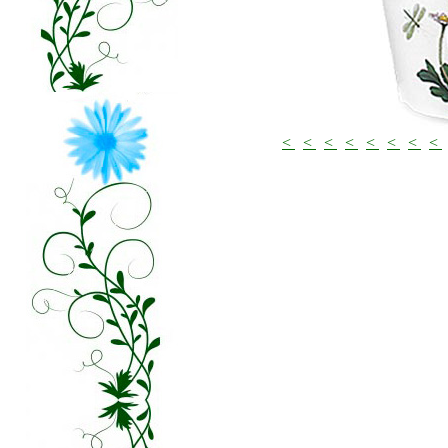
<
<
<
<
<
<
<
<