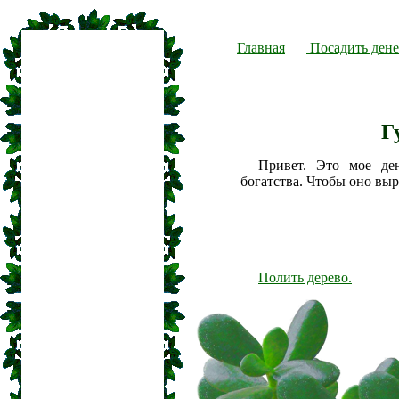
Главная
Посадить дене
Г
Привет. Это мое де
богатства. Чтобы оно вы
Полить дерево.