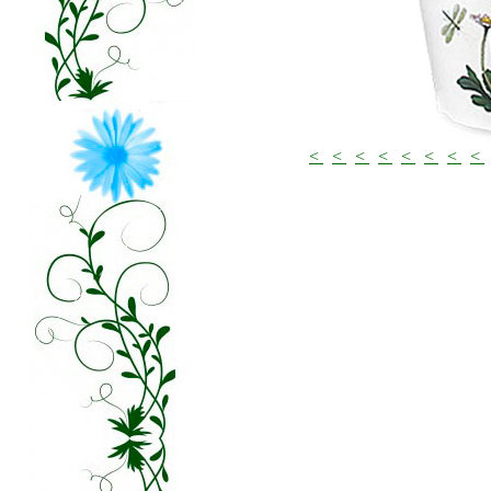
<
<
<
<
<
<
<
<