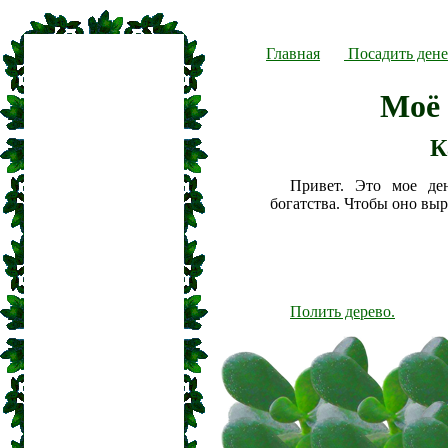
Главная
Посадить дене
Моё 
К
Привет. Это мое де
богатства. Чтобы оно вы
Полить дерево.