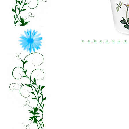
<
<
<
<
<
<
<
<