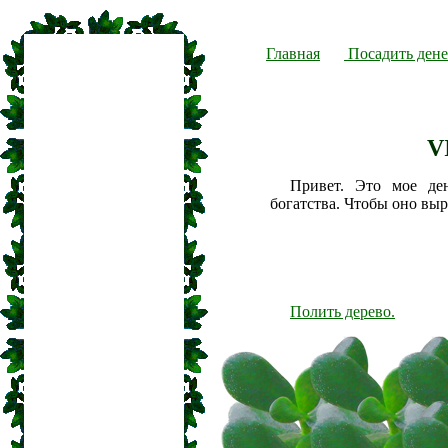
Главная
Посадить дене
V
Привет. Это мое де
богатства. Чтобы оно вы
Полить дерево.