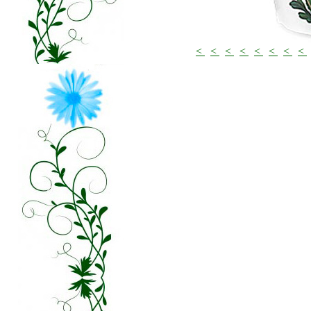
<
<
<
<
<
<
<
<