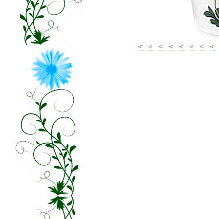
<
<
<
<
<
<
<
<