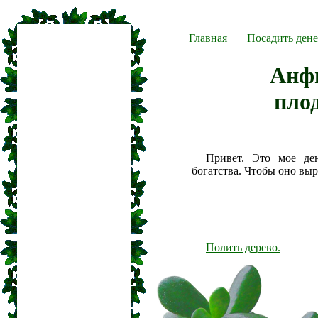
Главная
Посадить дене
Анф
пло
Привет. Это мое де
богатства. Чтобы оно вы
Полить дерево.