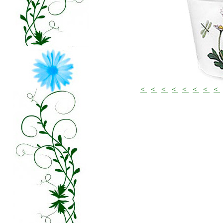
<
<
<
<
<
<
<
<