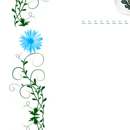
<
<
<
<
<
<
<
<