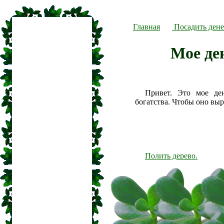
Главная
Посадить дене
Мое де
Привет. Это мое де
богатства. Чтобы оно вы
Полить дерево.