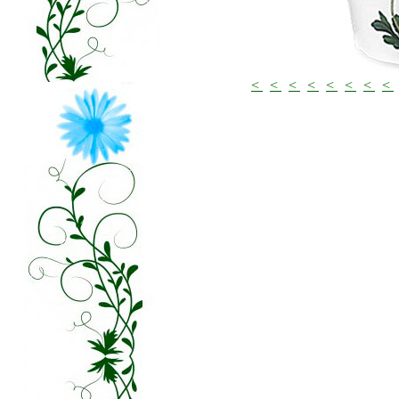
<
<
<
<
<
<
<
<