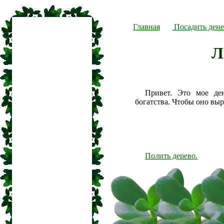
Главная
Посадить дене
Л
Привет. Это мое де
богатства. Чтобы оно вы
Полить дерево.