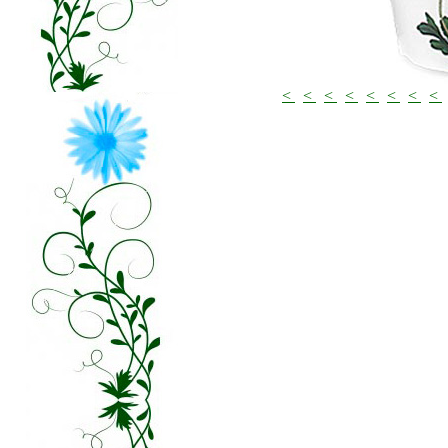
<
<
<
<
<
<
<
<