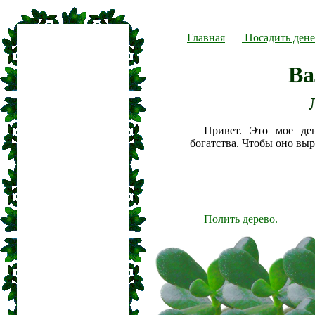
Главная
Посадить дене
Ва
Привет. Это мое де
богатства. Чтобы оно вы
Полить дерево.