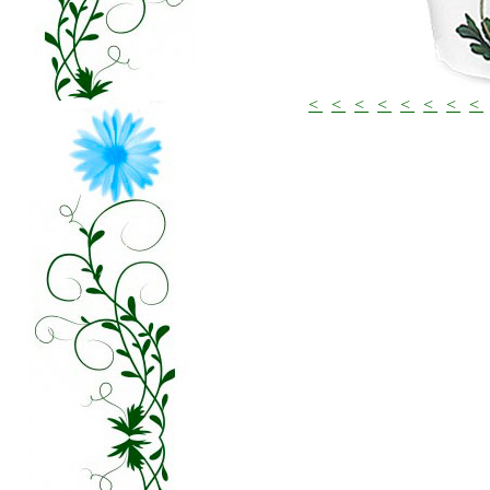
<
<
<
<
<
<
<
<