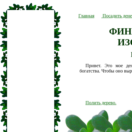
Главная
Посадить дене
ФИН
ИЗ
Привет. Это мое де
богатства. Чтобы оно вы
Полить дерево.