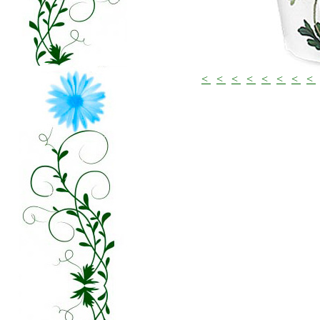
<
<
<
<
<
<
<
<