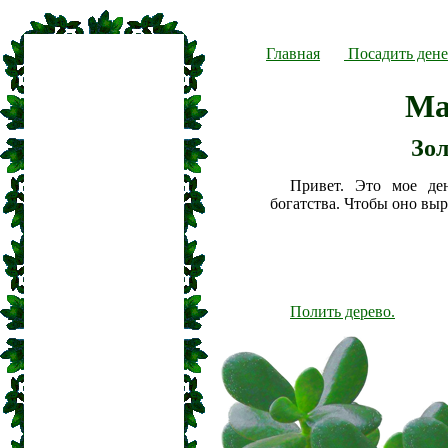
Главная
Посадить дене
Ма
Зол
Привет. Это мое де
богатства. Чтобы оно вы
Полить дерево.