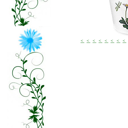
<
<
<
<
<
<
<
<