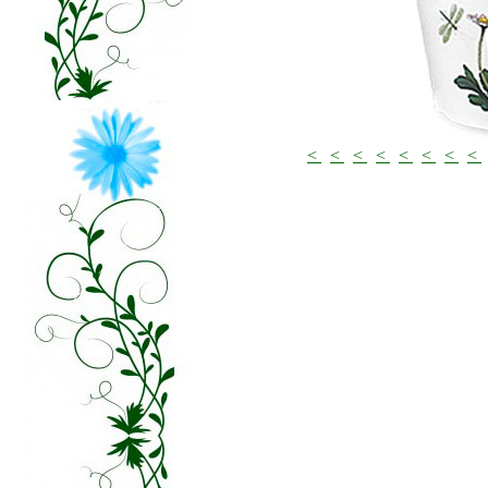
<
<
<
<
<
<
<
<