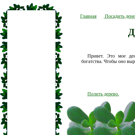
Главная
Посадить дене
Д
Привет. Это мое де
богатства. Чтобы оно вы
Полить дерево.