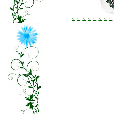
<
<
<
<
<
<
<
<