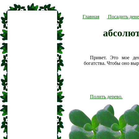
Главная
Посадить дене
абсолю
Привет. Это мое де
богатства. Чтобы оно вы
Полить дерево.