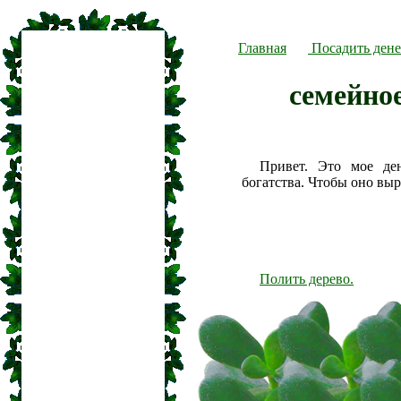
Главная
Посадить дене
семейно
Привет. Это мое де
богатства. Чтобы оно вы
Полить дерево.