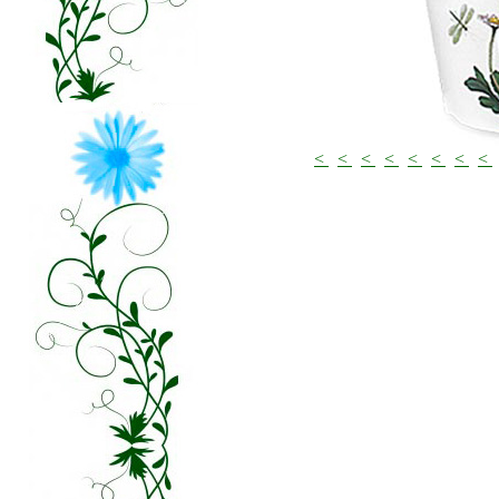
<
<
<
<
<
<
<
<