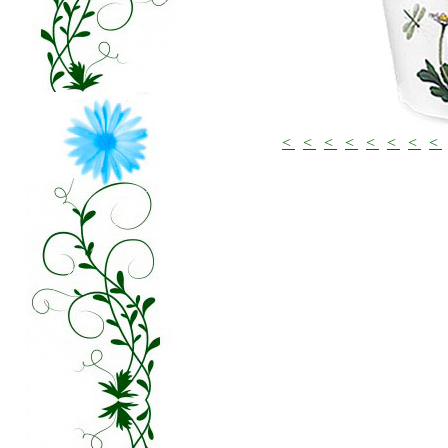
<
<
<
<
<
<
<
<