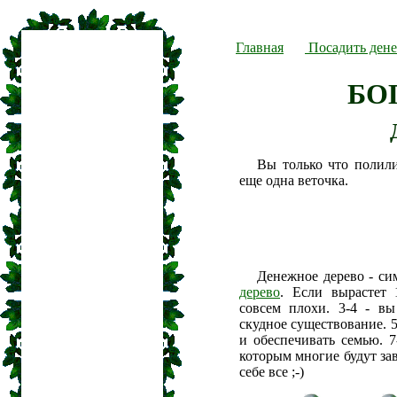
Главная
Посадить дене
БО
Вы только что полил
еще одна веточка.
Денежное дерево - си
дерево
. Если вырастет 
совсем плохи. 3-4 - вы
скудное существование. 5
и обеспечивать семью. 7
которым многие будут зав
себе все ;-)