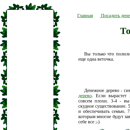
Главная
Посадить дене
То
Вы только что полил
еще одна веточка.
Денежное дерево - си
дерево
. Если вырастет 
совсем плохи. 3-4 - вы
скудное существование. 5
и обеспечивать семью. 7
которым многие будут зав
себе все ;-)