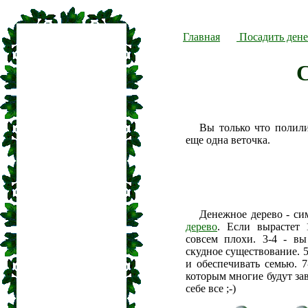
Главная
Посадить дене
С
Вы только что полил
еще одна веточка.
Денежное дерево - си
дерево
. Если вырастет 
совсем плохи. 3-4 - вы
скудное существование. 5
и обеспечивать семью. 7
которым многие будут зав
себе все ;-)