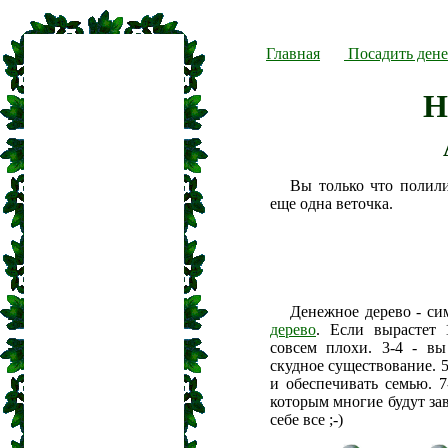
Главная
Посадить дене
Н
Вы только что полил
еще одна веточка.
Денежное дерево - си
дерево
. Если вырастет 
совсем плохи. 3-4 - вы
скудное существование. 5
и обеспечивать семью. 7
которым многие будут зав
себе все ;-)