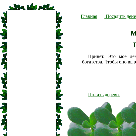
Главная
Посадить дене
м
Привет. Это мое де
богатства. Чтобы оно вы
Полить дерево.