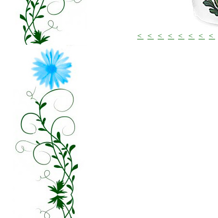
<
<
<
<
<
<
<
<