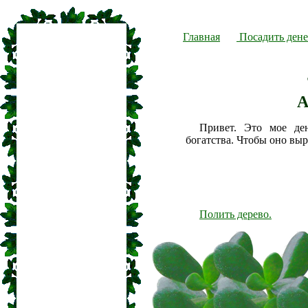
Главная
Посадить дене
А
Привет. Это мое де
богатства. Чтобы оно вы
Полить дерево.