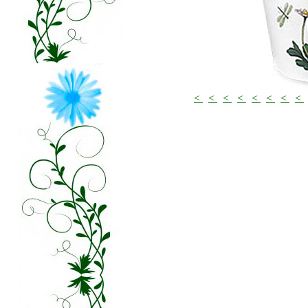
<
<
<
<
<
<
<
<