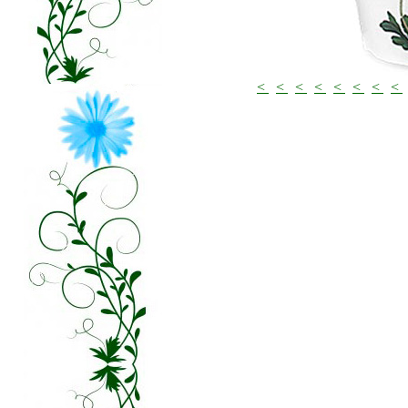
<
<
<
<
<
<
<
<